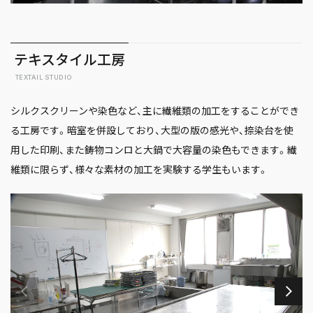
テキスタイル工房
TEXTAIL STUDIO
シルクスクリーンや染色など、主に繊維類の加工をすることができ
る工房です。暗室を併設しており、大型の版の感光や、捺染台を使
用した印刷、また鋳物コンロと大鍋で大容量の染色もできます。繊
維類に限らず、様々な素材の加工を実験する学生もいます。