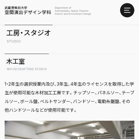
武蔵野美術大学
空間演出デザイン学科
工房・スタジオ
STUDIO
木工室
WOODCRAFTING STUDIO
1・2年生の選択授業内及び、3年生、4年生のライセンスを取得した学
生が使用可能な木材加工工房です。チップソー、パネルソー、テーブ
ルソー、ボール盤、ベルトサンダー、バンドソー、電動糸鋸盤、その
他ハンドツールなどが使用可能です。