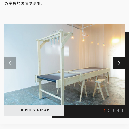
の実験的装置である。
HORIO SEMINAR
1
2
3
4
5