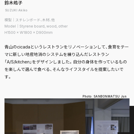
鈴木皓子
SUZUKI Akiko
模型｜スチレンボード、木材、他
Model｜Styrene board, wood, other
H1500 × W1800 × D900mm
青山のcicadaというレストランをリノベーションして、食育をテー
マに新しい地産地消のシステムを練り込んだレストラン
「A/S/kitchen」をデザインしました。自分の身体を作っているもの
を楽しんで選んで食べる、そんなライフスタイルを提案したいで
す。
Photo: SANBONMATSU Jun