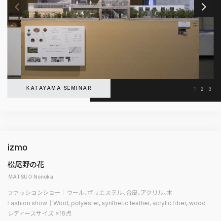
KATAYAMA SEMINAR
1
2
3
izmo
松尾野の花
MATSUO Nonoka
ファッションショー｜ウール、ポリエステル、合皮、アクリル、木
Fashion show｜Wool, polyester, synthetic leather, acrylic fiber, wood
レディースサイズ ×19点