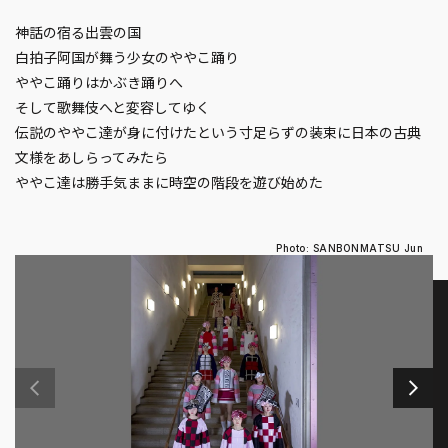
神話の宿る出雲の国
白拍子阿国が舞う少女のややこ踊り
ややこ踊りはかぶき踊りへ
そして歌舞伎へと変容してゆく
伝説のややこ達が身に付けたという寸足らずの装束に日本の古典
文様をあしらってみたら
ややこ達は勝手気ままに時空の階段を遊び始めた
Photo: SANBONMATSU Jun