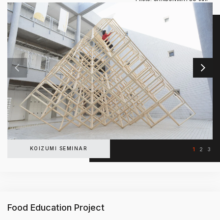
KOIZUMI SEMINAR
1
2
3
Food Education Project