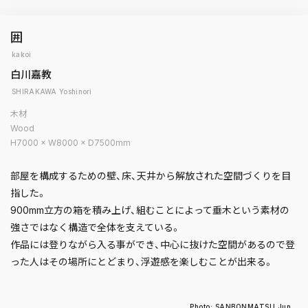
囲
kakoi
白川嘉教
SHIRAKAWA Yoshinori
木材
Wood
H7000 × W8000 × D7500mm
部屋を構成するための壁、床、天井から解放された空間づくりを目
指した。
900mm立方の箱を積み上げ、組むことによって垂木という素材の
強さではなく構造で全体を支えている。
作品には登りながら入る事ができ、中心に抜けた空間があるので登
った人はその場所にとどまり、浮遊感を楽しむことが出来る。
Photo: SANBONMATSU Jun