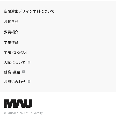
空間演出デザイン学科について
お知らせ
教員紹介
学生作品
工房・スタジオ
入試について
就職・進路
お問い合わせ
© Musashino Art University.