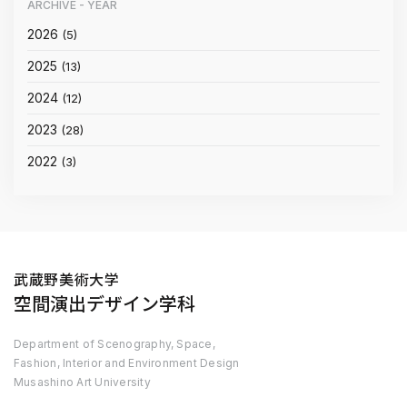
ARCHIVE
- YEAR
2026
(5)
2025
(13)
2024
(12)
2023
(28)
2022
(3)
武蔵野美術大学
空間演出デザイン学科
Department of Scenography, Space,
Fashion, Interior and Environment Design
Musashino Art University