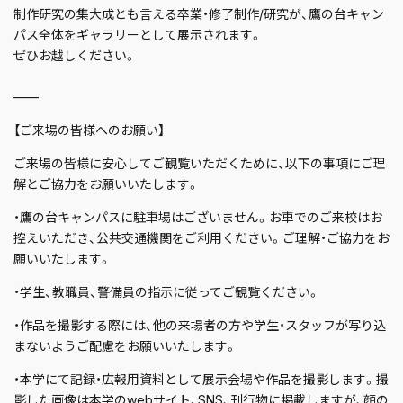
制作研究の集大成とも言える卒業・修了制作/研究が、鷹の台キャン
パス全体をギャラリーとして展示されます。
ぜひお越しください。
——
【ご来場の皆様へのお願い】
ご来場の皆様に安心してご観覧いただくために、以下の事項にご理
解とご協力をお願いいたします。
・鷹の台キャンパスに駐車場はございません。お車でのご来校はお
控えいただき、公共交通機関をご利用ください。ご理解・ご協力をお
願いいたします。
・学生、教職員、警備員の指示に従ってご観覧ください。
・作品を撮影する際には、他の来場者の方や学生・スタッフが写り込
まないようご配慮をお願いいたします。
・本学にて記録・広報用資料として展示会場や作品を撮影します。撮
影した画像は本学のwebサイト、SNS、刊行物に掲載しますが、顔の