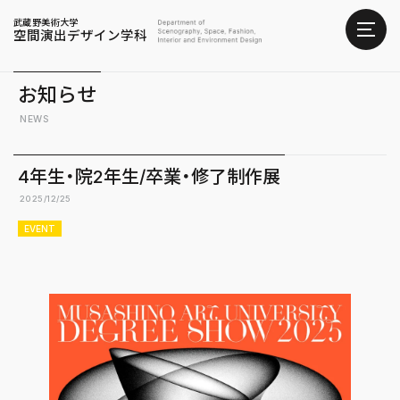
武蔵野美術大学
空間演出デザイン学科
お知らせ
NEWS
4年生・院2年生/卒業・修了制作展
2025/12/25
EVENT