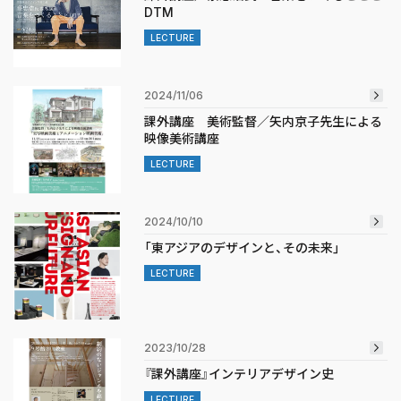
DTM
LECTURE
2024/11/06
課外講座 美術監督／矢内京子先生による
映像美術講座
LECTURE
2024/10/10
「東アジアのデザインと、その未来」
LECTURE
2023/10/28
『課外講座』インテリアデザイン史
LECTURE