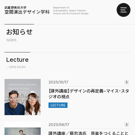
武蔵野美術大学
空間演出デザイン学科
お知らせ
NEWS
Lecture
- CATEGORY
2025/10/17
【課外講座】デザインの再定義−マイス・スタ
ジオの視点
LECTURE
2025/06/17
課外講座／蔡忠浩氏 音楽をつくることと