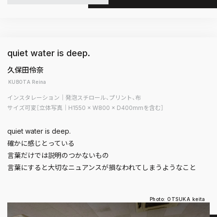
quiet water is deep.
久保田伶奈
KUBOTA Reina
インスタレーション｜発泡スチロール、プリント、布
サイズ可変［立体写真｜H1550 × W800 × D400mmを含む］
quiet water is deep.
確かに感じとっている
言葉だけでは説明のつかないもの
言葉にすると大切なニュアンスが損なわれてしまうようなこと
Photo: OTSUKA keita