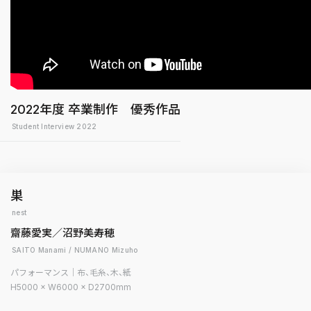
2022年度 卒業制作 優秀作品
Student Interview 2022
巣
nest
齋藤愛実／沼野美寿穂
SAITO Manami / NUMANO Mizuho
パフォーマンス｜布、毛糸、木、紙
H5000 × W6000 × D2700mm