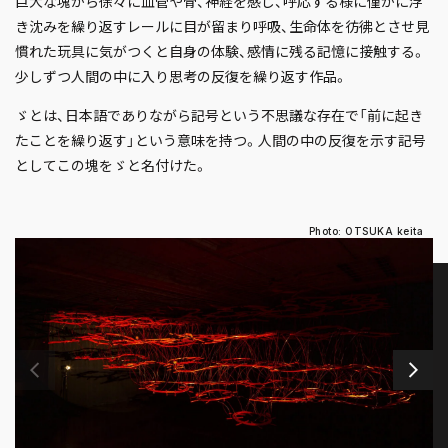
巨大な塊から徐々に血管や骨、神経を感じ、呼応する様に僅かに浮
き沈みを繰り返すレールに目が留まり呼吸、生命体を彷彿とさせ見
慣れた玩具に気がつくと自身の体験、感情に残る記憶に接触する。
少しずつ人間の中に入り思考の反復を繰り返す作品。
ゞとは、日本語でありながら記号という不思議な存在で「前に起き
たことを繰り返す」という意味を持つ。人間の中の反復を示す記号
としてこの塊をゞと名付けた。
Photo: OTSUKA keita