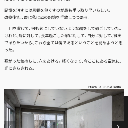
記憶を消すには景観を無くすのが最も手っ取り早いらしい。
改築後1年、既に私は母の記憶を手放しつつある。
目を背けて、何も気にしていないような顔をして過ごしていた。
けれど、母に対して、長年過ごした家に対して、自分に対して、誠実
でありたいから、これら全ては傷であるということを認めようと思
った。
塞がった気持ちに、穴をあける。軽くなって、今ここにある空気に、
光にさらされる。
Photo: OTSUKA keita