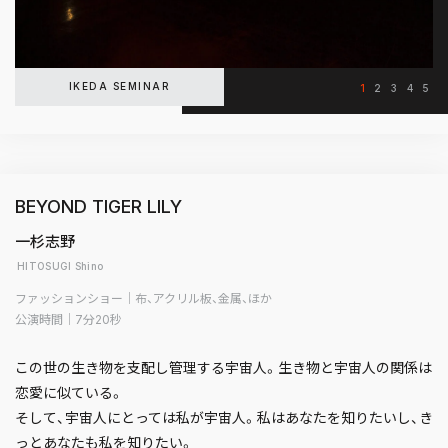
IKEDA SEMINAR
1
2
3
4
5
BEYOND TIGER LILY
一杉志野
HITOSUGI Shino
ファッションショー｜布、アクリル板、金属、ほか
公演時間｜7分20秒
この世の生き物を支配し管理する宇宙人。生き物と宇宙人の関係は
恋愛に似ている。
そして、宇宙人にとっては私が宇宙人。私はあなたを知りたいし、き
っとあなたも私を知りたい。