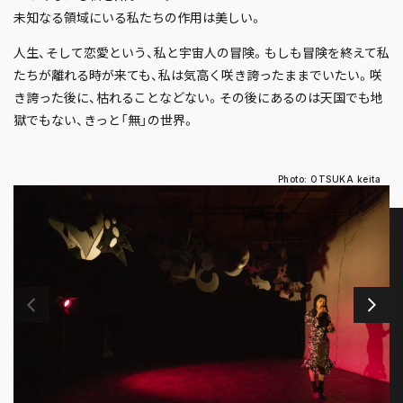
未知なる領域にいる私たちの作用は美しい。
人生、そして恋愛という、私と宇宙人の冒険。もしも冒険を終えて私
たちが離れる時が来ても、私は気高く咲き誇ったままでいたい。咲
き誇った後に、枯れることなどない。その後にあるのは天国でも地
獄でもない、きっと「無」の世界。
Photo: OTSUKA keita