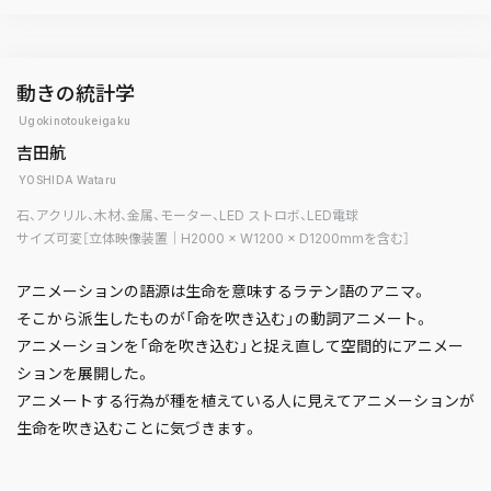
動きの統計学
Ugokinotoukeigaku
吉田航
YOSHIDA Wataru
石、アクリル、木材、金属、モーター、LED ストロボ、LED電球
サイズ可変［立体映像装置｜H2000 × W1200 × D1200mmを含む］
アニメーションの語源は生命を意味するラテン語のアニマ。
そこから派生したものが「命を吹き込む」の動詞アニメート。
アニメーションを「命を吹き込む」と捉え直して空間的にアニメー
ションを展開した。
アニメートする行為が種を植えている人に見えてアニメーションが
生命を吹き込むことに気づきます。