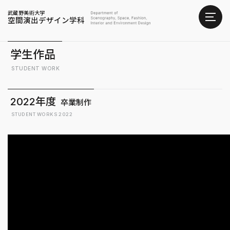
武蔵野美術大学
空間演出デザイン学科
学生作品
STUDENT WORK
2022年度
卒業制作
STUDENT WORKS 2022