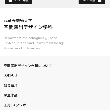
2023年度
2021年度
武蔵野美術大学
空間演出デザイン学科
Department of Scenography, Space,
Fashion, Interior and Environment Design
Musashino Art University
空間演出デザイン学科について
お知らせ
教員紹介
学生作品
工房・スタジオ