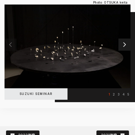
Photo: OTSUKA keita
SUZUKI SEMINAR
1
2
3
4
5