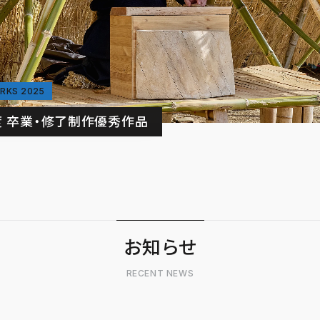
RKS 2025
年度 卒業・修了制作優秀作品
お知らせ
RECENT NEWS