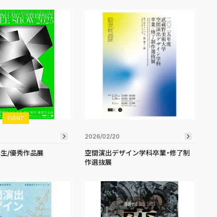
EVENT
お知らせ
2026/02/20
年生/優秀作品展
空間演出デザイン学科卒業・修了制
作選抜展