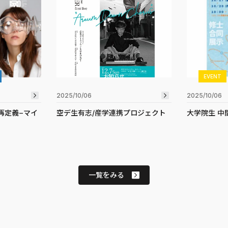
お知らせ
EVENT
2025/10/06
2025/10/06
再定義−マイ
空デ生有志/産学連携プロジェクト
大学院生 中
一覧をみる