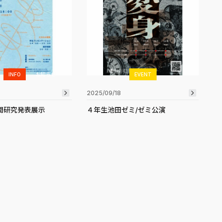
INFO
お知らせ
EVENT
2025/09/18
間研究発表展示
４年生池田ゼミ/ゼミ公演