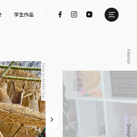
せ
学生作品
Photo by AKABA Yuki