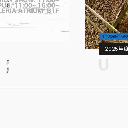
STUDENT WO
2025