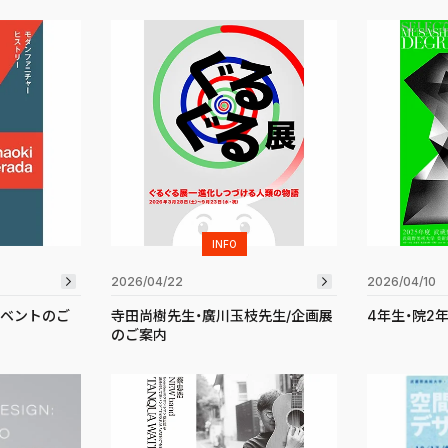
INFO
2026/04/22
2026/04/10
イベントのご
寺田尚樹先生・廣川玉枝先生/企画展
4年生・院2
のご案内