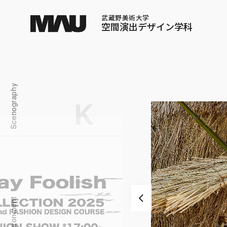
武蔵野美術大学
空間演出デザイン学科